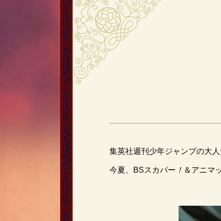
集英社週刊少年ジャンプの大人
今夏、BSスカパー
！
＆アニマ