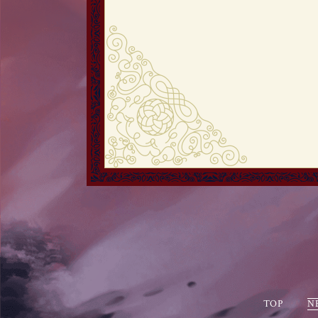
TOP
N