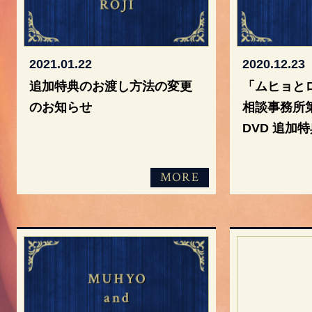
相
談
事
2021.01.22
2020.12.23
務
追加特典のお渡し方法の変更
「ムヒョと
所
のお知らせ
相談事務所第2
DVD 追加
MORE