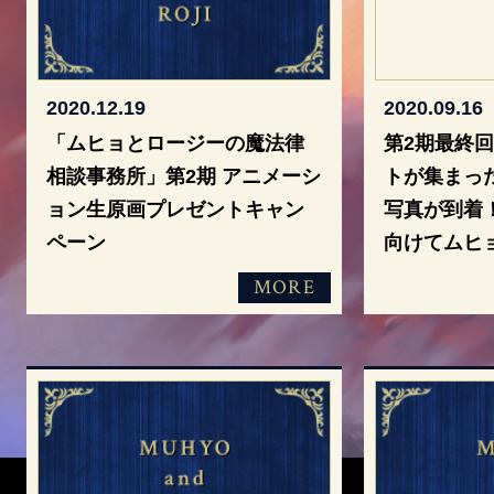
2020.12.19
2020.09.16
「ムヒョとロージーの魔法律
第2期最終
相談事務所」第2期 アニメーシ
トが集まっ
ョン生原画プレゼントキャン
写真が到着
ペーン
向けてムヒ
MORE