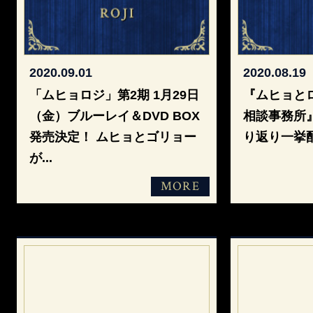
2020.09.01
2020.08.19
「ムヒョロジ」第2期 1月29日
『ムヒョと
（金）ブルーレイ＆DVD BOX
相談事務所』
発売決定！ ムヒョとゴリョー
り返り一挙
が
...
MORE