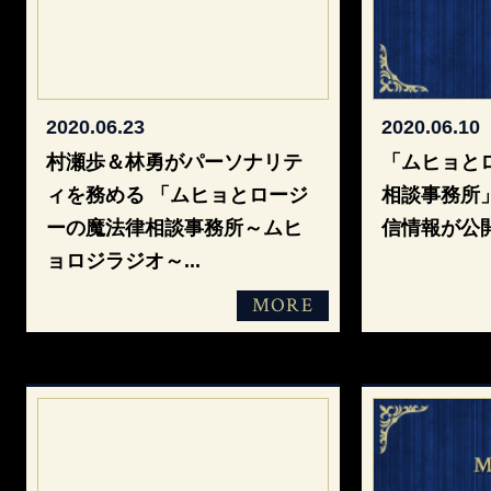
2020.06.23
2020.06.10
村瀬歩＆林勇がパーソナリテ
「ムヒョと
ィを務める 「ムヒョとロージ
相談事務所
ーの魔法律相談事務所～ムヒ
信情報が公
ョロジラジオ～
...
MORE