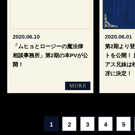
2020.06.10
2020.06.01
「ムヒョとロージーの魔法律
第2期より
相談事務所」第2期の本PVが公
トを公開！
開！
アス兄妹は
冴に決定！
MORE
1
2
3
4
5