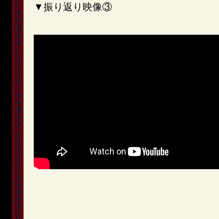
▼振り返り映像③