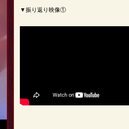
▼振り返り映像①