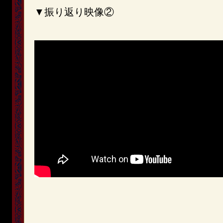
▼振り返り映像②