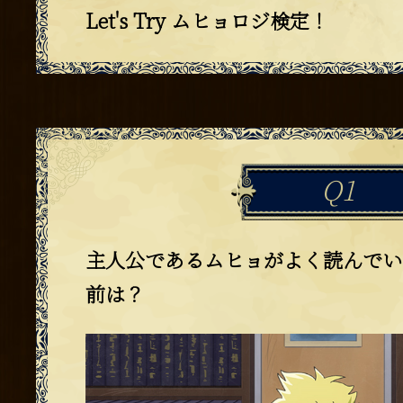
Let's Try ムヒョロジ検定！
Q
1
主人公であるムヒョがよく読んでい
前は？