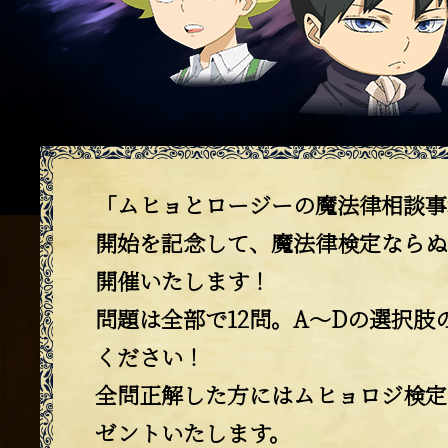
「ムヒョとロージーの魔法律相談事
開始を記念して、魔法律検定ならぬ
開催いたします！
問題は全部で12問。A～Dの選択肢
ください！
全問正解した方にはムヒョロジ検定
ゼントいたします。